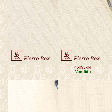
45093-04
Vendido