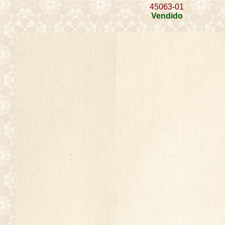
45063-01
Vendido