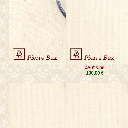
45093-06
100
.00
€