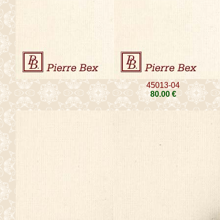
45013-04
80
.00
€