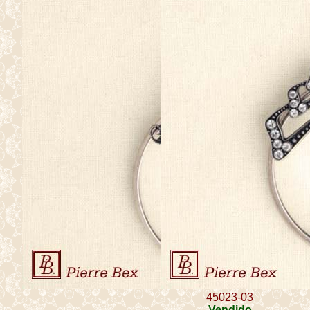
45023-03
Vendido