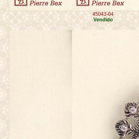
45043-04
Vendido