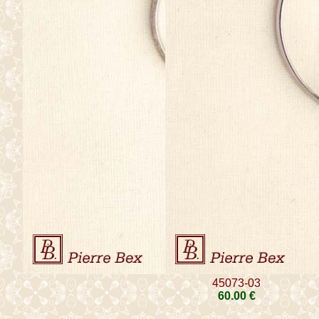
45073-03
60
.00
€