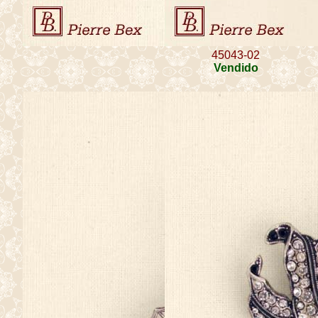
45043-02
Vendido