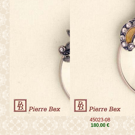
45023-08
180
.00
€