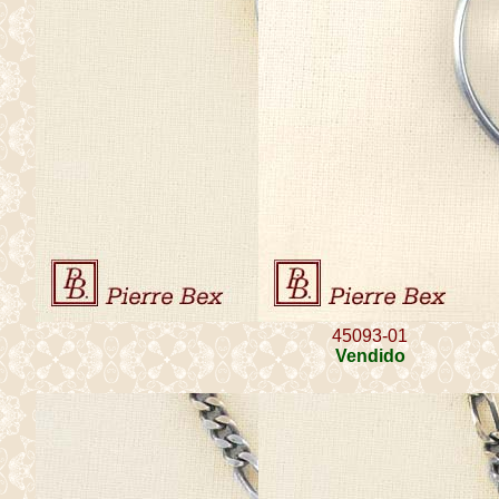
45093-01
Vendido