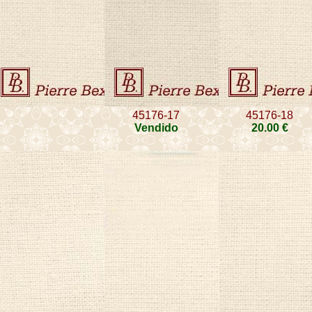
45176-17
45176-18
Vendido
20
.00
€