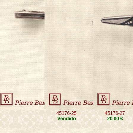
45176-25
45176-27
Vendido
20
.00
€