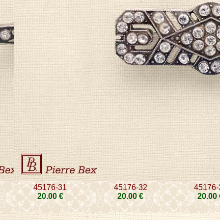
45176-31
45176-32
45176-
20
.00
€
20
.00
€
20
.00