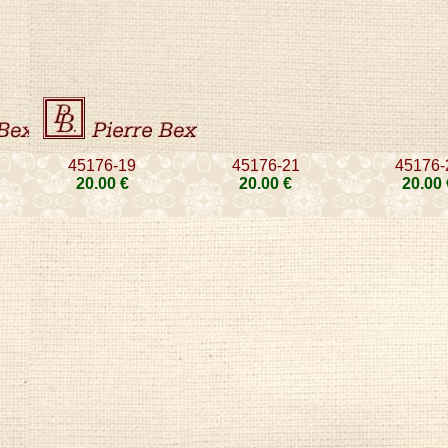
45176-19
45176-21
45176-
20
.00
€
20
.00
€
20
.00