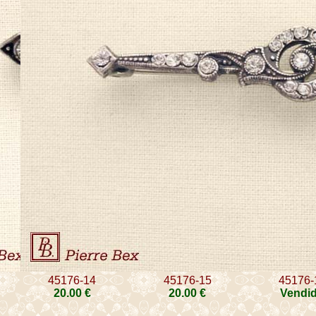
45176-14
45176-15
45176-
20
.00
€
20
.00
€
Vendi