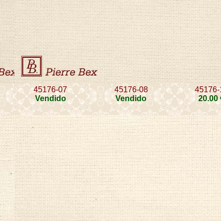
45176-07
45176-08
45176-
Vendido
Vendido
20
.00