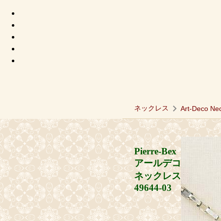
chevron_right
ネックレス
Art-Deco Ne
Pierre-Bex
アールデコ
ネックレス
49644-03