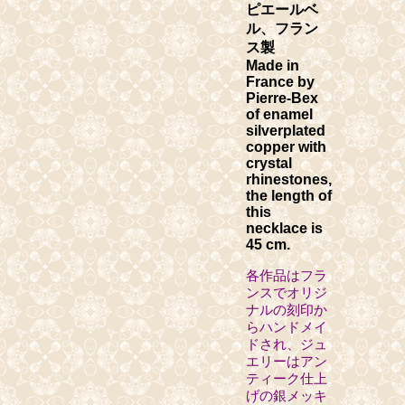
ピエールベ
ル、フラン
ス製
Made in
France by
Pierre-Bex
of enamel
silverplated
copper with
crystal
rhinestones,
the length of
this
necklace is
45 cm.
各作品はフラ
ンスでオリジ
ナルの刻印か
らハンドメイ
ドされ、ジュ
エリーはアン
ティーク仕上
げの銀メッキ