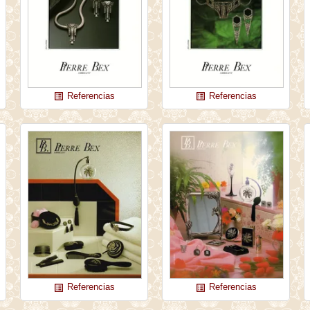
Referencias
Referencias
list_alt
list_alt
Referencias
Referencias
list_alt
list_alt