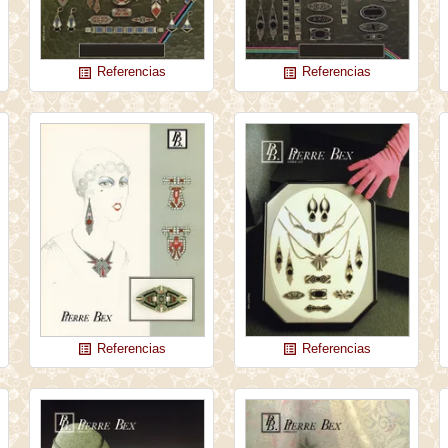
Referencias
Referencias
list_alt
list_alt
Referencias
Referencias
list_alt
list_alt