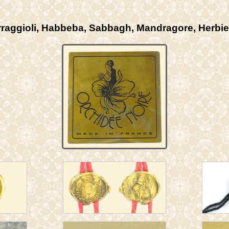
rraggioli, Habbeba, Sabbagh, Mandragore, Herbi