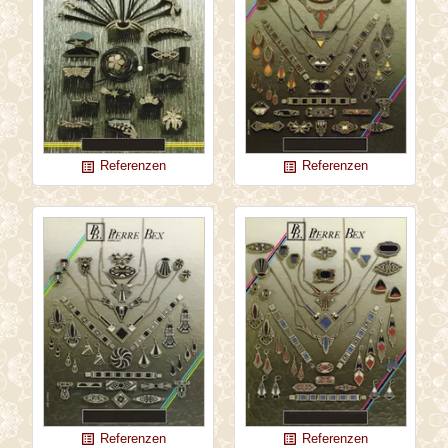
Referenzen
Referenzen
list_alt
list_alt
Referenzen
Referenzen
list_alt
list_alt