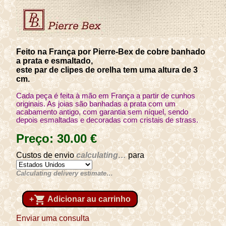
Feito na França por Pierre-Bex de cobre banhado
a prata e esmaltado,
este par de clipes de orelha tem uma altura de 3
cm.
Cada peça é feita à mão em França a partir de cunhos
originais. As joias são banhadas a prata com um
acabamento antigo, com garantia sem níquel, sendo
depois esmaltadas e decoradas com cristais de strass.
Preço:
30
.00
€
Custos de envio
calculating…
para
Calculating delivery estimate…
shopping_cart
+
Adicionar au carrinho
Enviar uma consulta