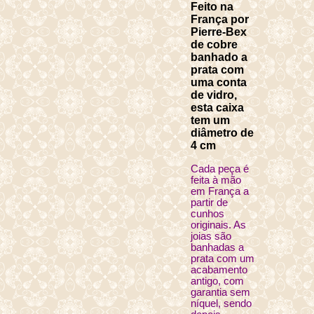
Feito na
França por
Pierre-Bex
de cobre
banhado a
prata com
uma conta
de vidro,
esta caixa
tem um
diâmetro de
4 cm
Cada peça é
feita à mão
em França a
partir de
cunhos
originais. As
joias são
banhadas a
prata com um
acabamento
antigo, com
garantia sem
níquel, sendo