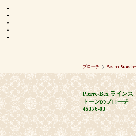
chevron_right
ブローチ
Strass Brooch
Pierre-Bex ラインス
トーンのブローチ
45376-03