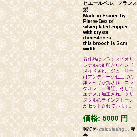
ピエールベル、フランス
製
Made in France by
Pierre-Bex of
silverplated copper
with crystal
rhinestones,
this brooch is 5 cm
width.
各作品はフランスでオリ
ジナルの刻印からハンド
メイドされ、ジュエリー
はアンティーク仕上げの
銀メッキが施され、ニッ
ケルフリー保証、そして
エナメル加工され、クリ
スタルのラインストーン
がセットされています。
価格:
5000 円
郵送料
calculating…
宛
先