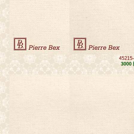
45215
3000