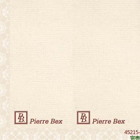
45215
完売