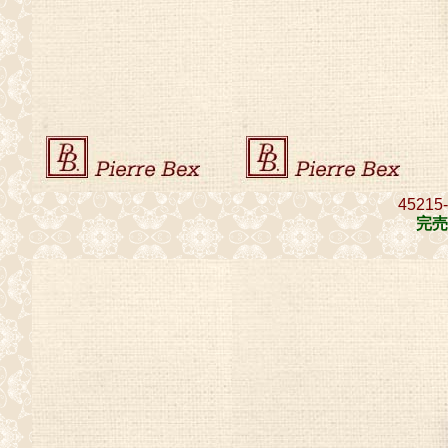
45215
完売