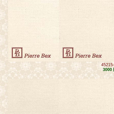
45215
3000