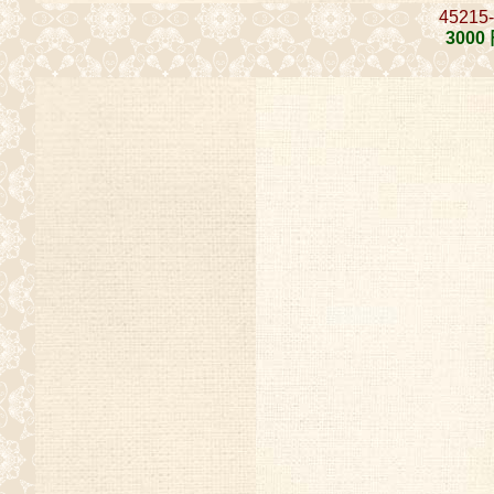
45215
3000