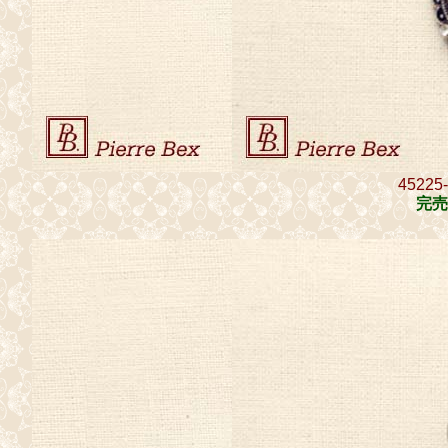
45225
完売