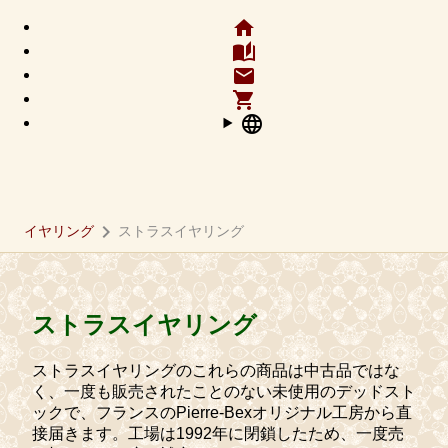
home
auto_stories
email
shopping_cart
language
chevron_right
イヤリング
ストラスイヤリング
ストラスイヤリング
ストラスイヤリングのこれらの商品は中古品ではな
く、一度も販売されたことのない未使用のデッドスト
ックで、フランスのPierre-Bexオリジナル工房から直
接届きます。工場は1992年に閉鎖したため、一度売