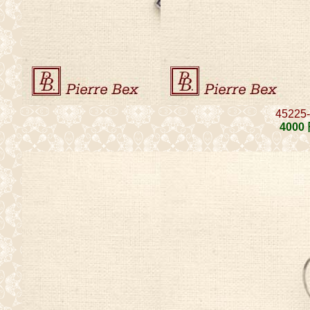
45225
4000