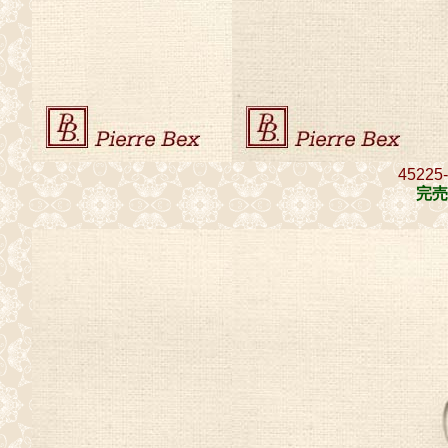
45225
完売