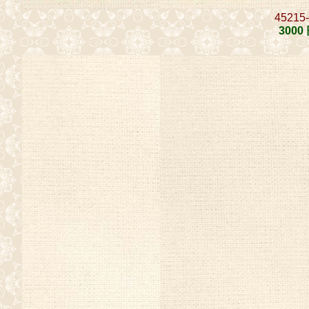
45215
3000