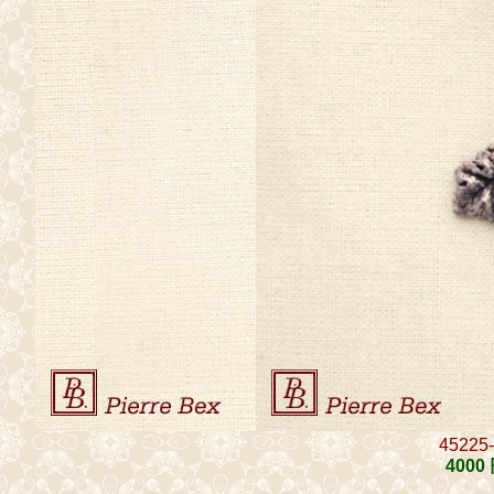
45225
4000