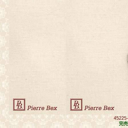
45225
完売