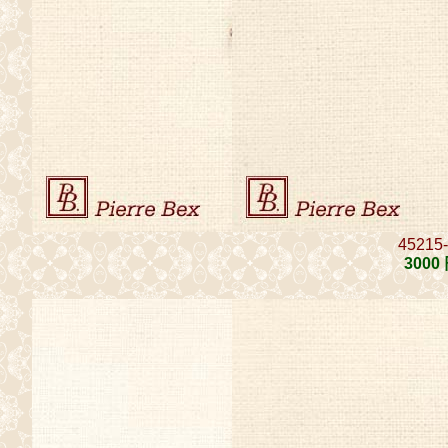
45215
3000