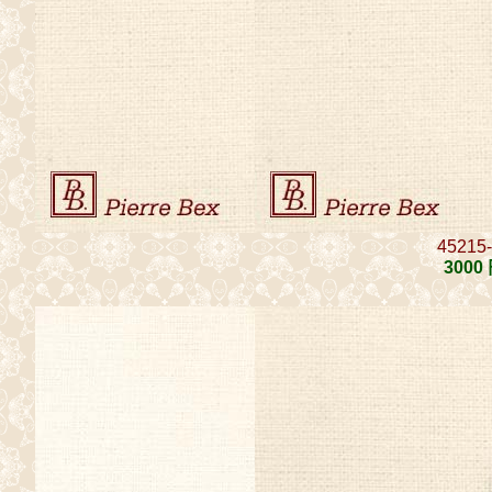
45215
3000