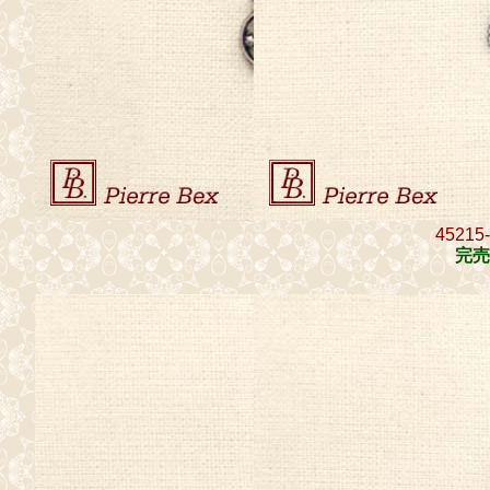
45215
完売