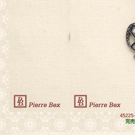
45225
完売