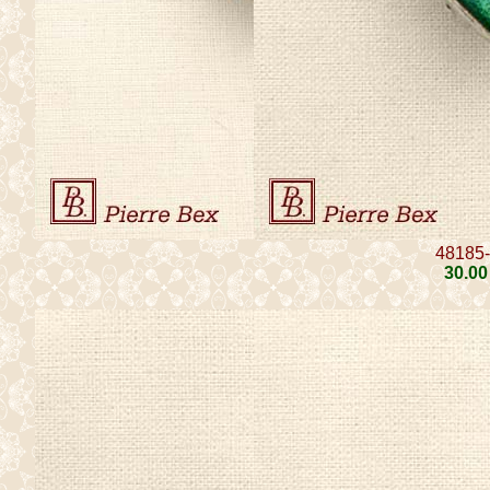
48185
30
.00