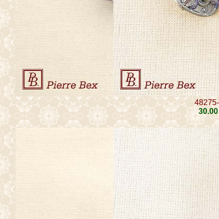
48275
30
.00