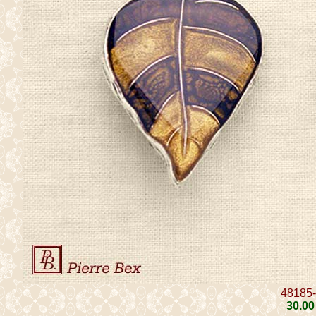
48185
30
.00