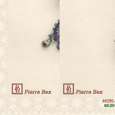
48295
60
.00