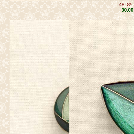
48185
30
.00