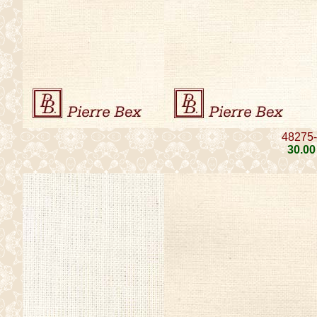
48275
30
.00