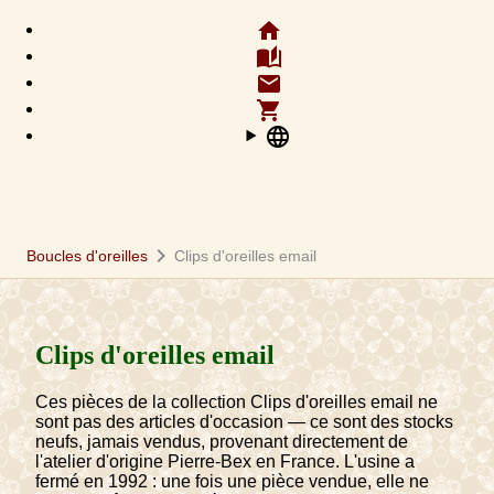
home
auto_stories
email
shopping_cart
language
chevron_right
Boucles d'oreilles
Clips d'oreilles email
Clips d'oreilles email
Ces pièces de la collection Clips d'oreilles email ne
sont pas des articles d'occasion — ce sont des stocks
neufs, jamais vendus, provenant directement de
l'atelier d'origine Pierre-Bex en France. L'usine a
fermé en 1992 : une fois une pièce vendue, elle ne