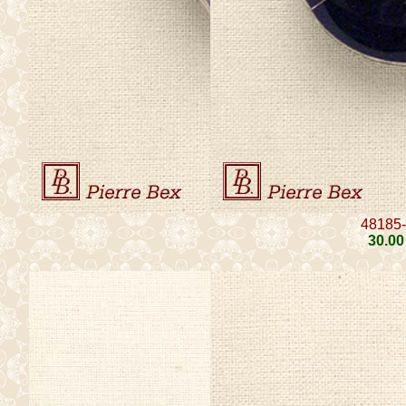
48185
30
.00