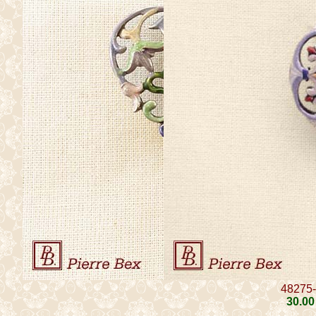
48275
30
.00