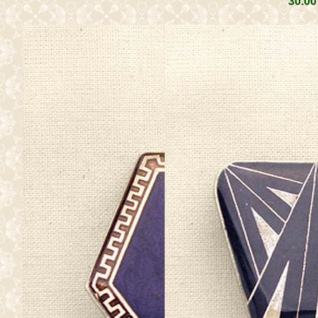
30
.00