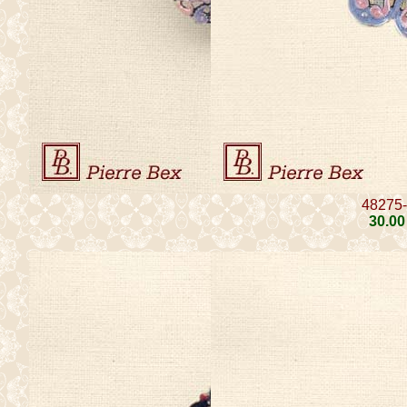
48275
30
.00