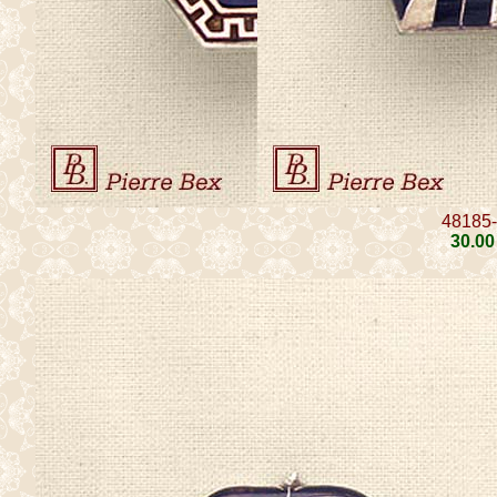
48185
30
.00