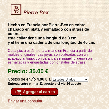
Hecho en Francia por Pierre-Bex en cobre
chapado en plata y esmaltado con strass de
colores,
este collar tiene una longitud de 3 cm,
y él tiene una cadena de una longitud de 40 cm.
Cada pieza está hecha a mano en Francia a partir de
moldes originales. Las joyas son plateadas con un
acabado antiguo, con garantía sin níquel, y luego son
esmaltadas y engastadas con cristales de strass.
Precio:
35
.00
€
Costos de envío
4
.90
€
a
Entrega entre el mar 11 agosto y el vie 14 agosto
shopping_cart
+
Agregar al carrito
Enviar una consulta