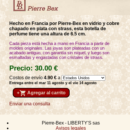
Hecho en Francia por Pierre-Bex en vidrio y cobre
chapado en plata con strass, esta botella de
perfume tiene una altura de 6.5 cm.
Cada pieza está hecha a mano en Francia a partir de
moldes originales. Las joyas son plateadas con un
acabado antiguo, con garantía sin níquel, y luego son
esmaltadas y engastadas con cristales de strass.
Precio:
30
.00
€
Costos de envío
4
.90
€
a
Entrega entre el mar 11 agosto y el vie 14 agosto
shopping_cart
+
Agregar al carrito
Enviar una consulta
Pierre-Bex - LIBERTY'S sas
Avisos legales