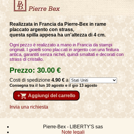
Realizzata in Francia da Pierre-Bex in rame
placcato argento con strass,
questa spilla appesa ha un'altezza di 4 cm.
Ogni pezzo è realizzato a mano in Francia da stampi
originali. I gioielli sono placcati in argento con una finitura
antica, garantiti senza nichel, quindi smaltati e decorati con
strass di cristallo.
Prezzo:
30
.00
€
Costi di spedizione
4
.90
€
a
Consegna tra il lun 10 agosto e il gio 13 agosto
shopping_cart
+
Aggiungi del carrello
Invia una richiesta
Pierre-Bex - LIBERTY'S sas
Note legali