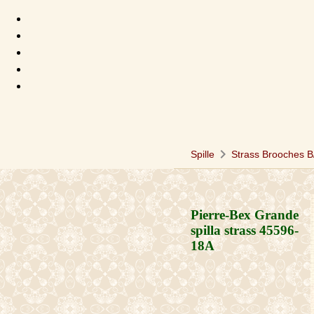
chevron_right
Spille
Strass Brooches 
Pierre-Bex Grande
spilla strass
45596-
18A