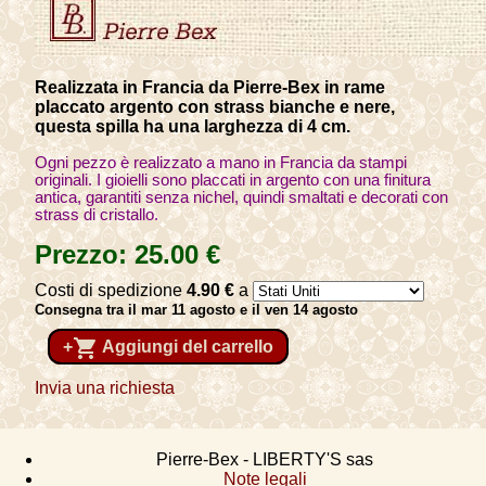
Realizzata in Francia da Pierre-Bex in rame
placcato argento con strass bianche e nere,
questa spilla ha una larghezza di 4 cm.
Ogni pezzo è realizzato a mano in Francia da stampi
originali. I gioielli sono placcati in argento con una finitura
antica, garantiti senza nichel, quindi smaltati e decorati con
strass di cristallo.
Prezzo:
25
.00
€
Costi di spedizione
4
.90
€
a
Consegna tra il mar 11 agosto e il ven 14 agosto
shopping_cart
+
Aggiungi del carrello
Invia una richiesta
Pierre-Bex - LIBERTY'S sas
Note legali