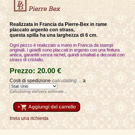
Realizzata in Francia da Pierre-Bex in rame
placcato argento con strass,
questa spilla ha una larghezza di 6 cm.
Ogni pezzo è realizzato a mano in Francia da stampi
originali. I gioielli sono placcati in argento con una finitura
antica, garantiti senza nichel, quindi smaltati e decorati con
strass di cristallo.
Prezzo:
20
.00
€
Costi di spedizione
calculating…
a
Calculating delivery estimate…
shopping_cart
+
Aggiungi del carrello
Invia una richiesta