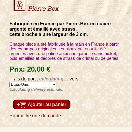
Fabriquée en France par Pierre-Bex en cuivre
argenté et émaillé avec strass,
cette broche a une largeur de 3 cm.
Chaque pièce a été fabriquée à la main en France à partir
des estampes originales, les bijoux ont ensuite été
argentés avec une patine ancienne garantie sans nickel,
puis émaillés et décorés de strass de cristal ou de perles.
Prix:
20
.00
€
Frais de port :
calculating…
vers
Calculating delivery estimate…
shopping_cart
+
Ajouter au panier
Soumettre une demande