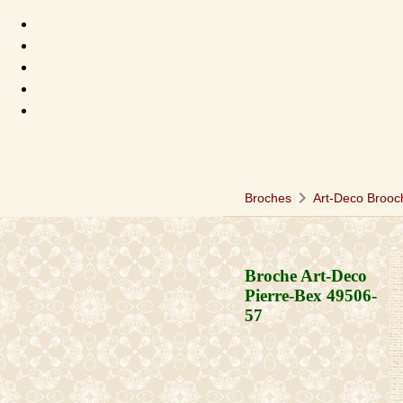
chevron_right
Broches
Art-Deco Brooc
Broche Art-Deco
Pierre-Bex
49506-
57