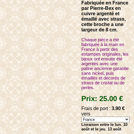
Fabriquée en France
par Pierre-Bex en
cuivre argenté et
émaillé avec strass,
cette broche a une
largeur de 8 cm.
Chaque pièce a été
fabriquée à la main en
France à partir des
estampes originales, les
bijoux ont ensuite été
argentés avec une
patine ancienne garantie
sans nickel, puis
émaillés et décorés de
strass de cristal ou de
perles.
Prix:
25
.00
€
Frais de port :
3
.90
€
vers
Livraison entre le lun. 10
août et le jeu. 13 août