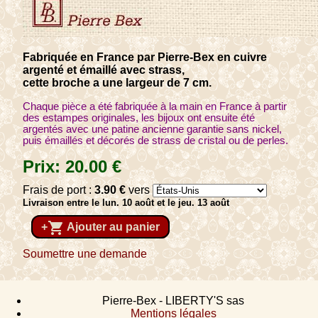
Fabriquée en France par Pierre-Bex en cuivre
argenté et émaillé avec strass,
cette broche a une largeur de 7 cm.
Chaque pièce a été fabriquée à la main en France à partir
des estampes originales, les bijoux ont ensuite été
argentés avec une patine ancienne garantie sans nickel,
puis émaillés et décorés de strass de cristal ou de perles.
Prix:
20
.00
€
Frais de port :
3
.90
€
vers
Livraison entre le lun. 10 août et le jeu. 13 août
shopping_cart
+
Ajouter au panier
Soumettre une demande
Pierre-Bex - LIBERTY'S sas
Mentions légales