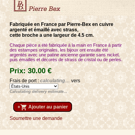
Fabriquée en France par Pierre-Bex en cuivre
argenté et émaillé avec strass,
cette broche a une largeur de 4.5 cm.
Chaque pièce a été fabriquée à la main en France à partir
des estampes originales, les bijoux ont ensuite été
argentés avec une patine ancienne garantie sans nickel,
puis émaillés et décorés de strass de cristal ou de perles.
Prix:
30
.00
€
Frais de port :
calculating…
vers
Calculating delivery estimate…
shopping_cart
+
Ajouter au panier
Soumettre une demande