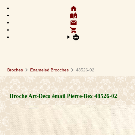
home
auto_stories
email
shopping_cart
language
chevron_right
chevron_right
Broches
Enameled Brooches
48526-02
Broche Art-Deco émail Pierre-Bex
48526-02