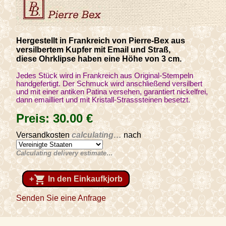
Hergestellt in Frankreich von Pierre-Bex aus
versilbertem Kupfer mit Email und Straß,
diese Ohrklipse haben eine Höhe von 3 cm.
Jedes Stück wird in Frankreich aus Original-Stempeln
handgefertigt. Der Schmuck wird anschließend versilbert
und mit einer antiken Patina versehen, garantiert nickelfrei,
dann emailliert und mit Kristall-Strasssteinen besetzt.
Preis:
30
.00
€
Versandkosten
calculating…
nach
Calculating delivery estimate…
shopping_cart
+
In den Einkaufkjorb
Senden Sie eine Anfrage