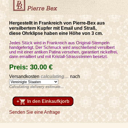
Hergestellt in Frankreich von Pierre-Bex aus
versilbertem Kupfer mit Email und Straß,
diese Ohrklipse haben eine Höhe von 3 cm.
Jedes Stück wird in Frankreich aus Original-Stempeln
handgefertigt. Der Schmuck wird anschließend versilbert
und mit einer antiken Patina versehen, garantiert nickelfrei,
dann emailliert und mit Kristall-Strasssteinen besetzt.
Preis:
30
.00
€
Versandkosten
calculating…
nach
Calculating delivery estimate…
shopping_cart
+
In den Einkaufkjorb
Senden Sie eine Anfrage